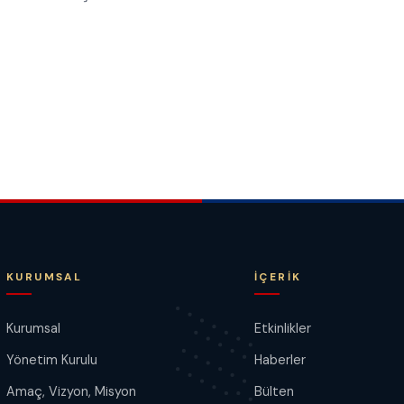
KURUMSAL
İÇERIK
Kurumsal
Etkinlikler
Yönetim Kurulu
Haberler
Amaç, Vizyon, Misyon
Bülten