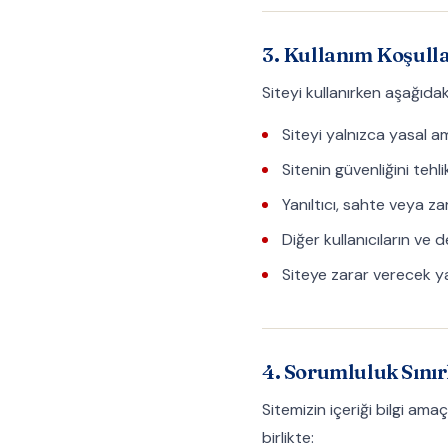
3. Kullanım Koşulla
Siteyi kullanırken aşağıda
Siteyi yalnızca yasal a
Sitenin güvenliğini te
Yanıltıcı, sahte veya z
Diğer kullanıcıların ve
Siteye zarar verecek 
4. Sorumluluk Sını
Sitemizin içeriği bilgi am
birlikte: