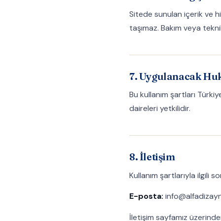
Sitede sunulan içerik ve hi
taşımaz. Bakım veya teknik
7. Uygulanacak Hu
Bu kullanım şartları Türki
daireleri yetkilidir.
8. İletişim
Kullanım şartlarıyla ilgili so
E-posta:
info@alfadizay
İletişim sayfamız
üzerinden