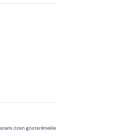
a azami özen gösterilmekle