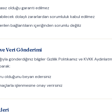
atasız olduğu garanti edilmez
abilecek dolaylı zararlardan sorumluluk kabul edilmez
rilen bağlantıların içeriğinden sorumlu değiliz
ı ve Veri Gönderimi
ğıyla gönderdiğiniz bilgiler
Gizlilik Politikamız
ve
KVKK Aydınlatm
parak:
oğru olduğunu beyan edersiniz
 amaçlarla işlenmesine onay verirsiniz
leri