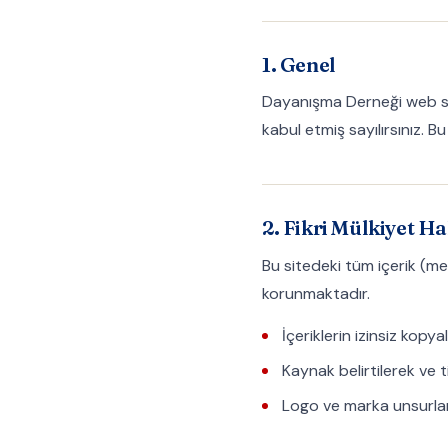
1. Genel
Dayanışma Derneği web si
kabul etmiş sayılırsınız. B
2. Fikri Mülkiyet Ha
Bu sitedeki tüm içerik (met
korunmaktadır.
İçeriklerin izinsiz kopy
Kaynak belirtilerek ve t
Logo ve marka unsurları 