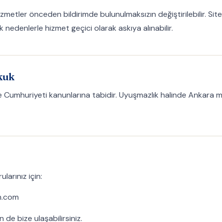
zmetler önceden bildirimde bulunulmaksızın değiştirilebilir. Site 
 nedenlerle hizmet geçici olarak askıya alınabilir.
kuk
ye Cumhuriyeti kanunlarına tabidir. Uyuşmazlık halinde Ankara 
rularınız için:
n.com
 de bize ulaşabilirsiniz.