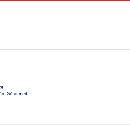
sı
 Veri Gönderimi