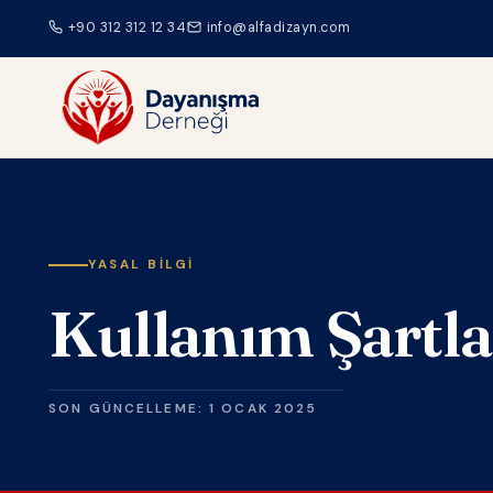
+90 312 312 12 34
info@alfadizayn.com
YASAL BILGI
Kullanım Şartla
SON GÜNCELLEME: 1 OCAK 2025