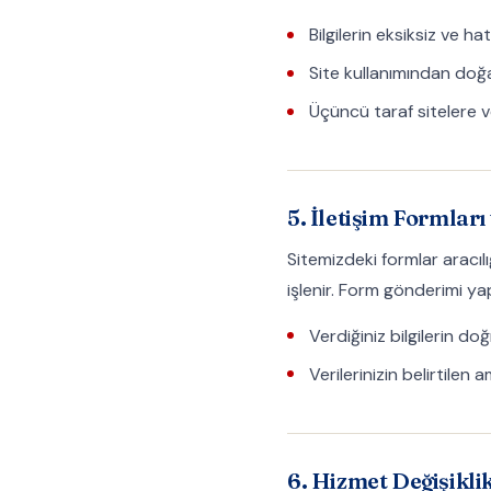
Bilgilerin eksiksiz ve h
Site kullanımından doğ
Üçüncü taraf sitelere ve
5. İletişim Formlar
Sitemizdeki formlar aracılı
işlenir. Form gönderimi ya
Verdiğiniz bilgilerin d
Verilerinizin belirtilen
6. Hizmet Değişiklik