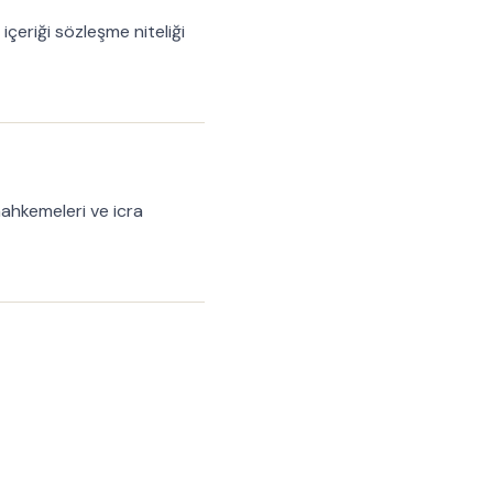
içeriği sözleşme niteliği
mahkemeleri ve icra