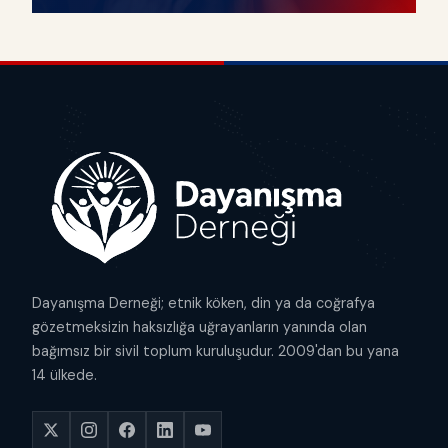
Dayanışma Derneği; etnik köken, din ya da coğrafya
gözetmeksizin haksızlığa uğrayanların yanında olan
bağımsız bir sivil toplum kuruluşudur. 2009'dan bu yana
14 ülkede.