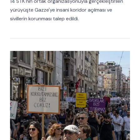
14 STK'nın ortak organizasyonuyla gerçekleştirilen
yürüyüşte Gazze'ye insani koridor açılması ve
sivillerin korunması talep edildi.