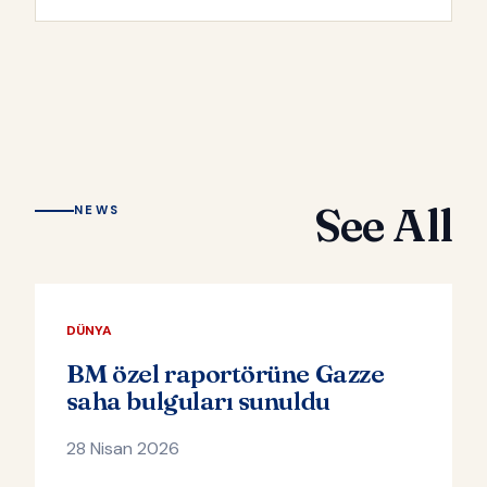
See All
NEWS
DÜNYA
BM özel raportörüne Gazze
saha bulguları sunuldu
28 Nisan 2026