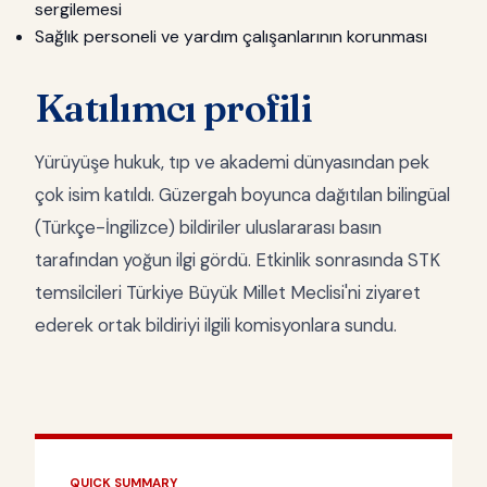
sergilemesi
Sağlık personeli ve yardım çalışanlarının korunması
Katılımcı profili
Yürüyüşe hukuk, tıp ve akademi dünyasından pek
çok isim katıldı. Güzergah boyunca dağıtılan bilingüal
(Türkçe-İngilizce) bildiriler uluslararası basın
tarafından yoğun ilgi gördü. Etkinlik sonrasında STK
temsilcileri Türkiye Büyük Millet Meclisi'ni ziyaret
ederek ortak bildiriyi ilgili komisyonlara sundu.
QUICK SUMMARY