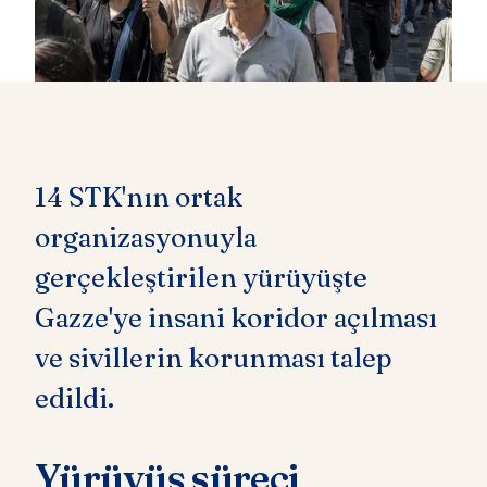
14 STK'nın ortak
organizasyonuyla
gerçekleştirilen yürüyüşte
Gazze'ye insani koridor açılması
ve sivillerin korunması talep
edildi.
Yürüyüş süreci